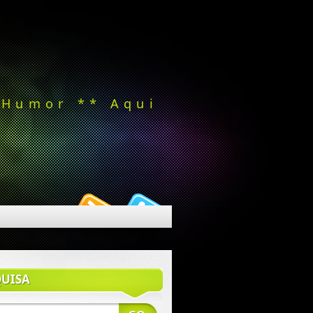
 Humor ** Aqui
QUISA