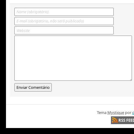
Tema
Mystique
por
d
RSS FEE