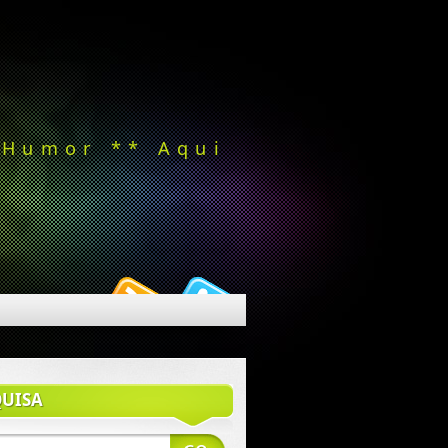
 Humor ** Aqui
QUISA