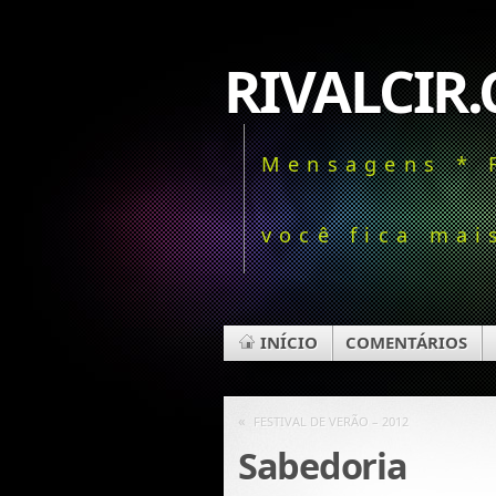
RIVALCIR.
Mensagens * 
você fica mais
INÍCIO
COMENTÁRIOS
«
FESTIVAL DE VERÃO – 2012
Sabedoria