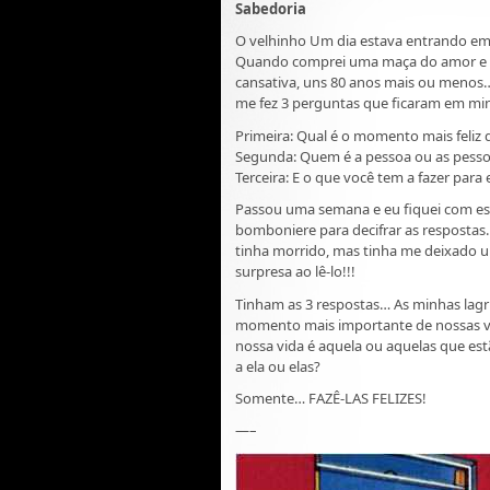
Sabedoria
O velhinho Um dia estava entrando e
Quando comprei uma maça do amor e fu
cansativa, uns 80 anos mais ou menos…
me fez 3 perguntas que ficaram em 
Primeira: Qual é o momento mais feliz 
Segunda: Quem é a pessoa ou as pesso
Terceira: E o que você tem a fazer par
Passou uma semana e eu fiquei com ess
bomboniere para decifrar as respostas
tinha morrido, mas tinha me deixado u
surpresa ao lê-lo!!!
Tinham as 3 respostas… As minhas lagr
momento mais importante de nossas vi
nossa vida é aquela ou aquelas que es
a ela ou elas?
Somente… FAZÊ-LAS FELIZES!
—–